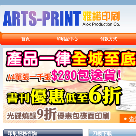
首頁
印刷品中心
付款方式
印刷服務咨詢
刀模下載