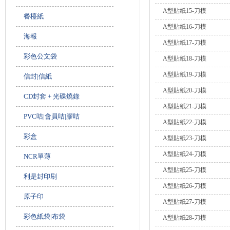
A型貼紙15-刀模
餐檯紙
A型貼紙16-刀模
海報
A型貼紙17-刀模
彩色公文袋
A型貼紙18-刀模
A型貼紙19-刀模
信封|信紙
A型貼紙20-刀模
CD封套 + 光碟燒錄
A型貼紙21-刀模
PVC咭|會員咭|膠咭
A型貼紙22-刀模
彩盒
A型貼紙23-刀模
A型貼紙24-刀模
NCR單薄
A型貼紙25-刀模
利是封印刷
A型貼紙26-刀模
原子印
A型貼紙27-刀模
彩色紙袋|布袋
A型貼紙28-刀模