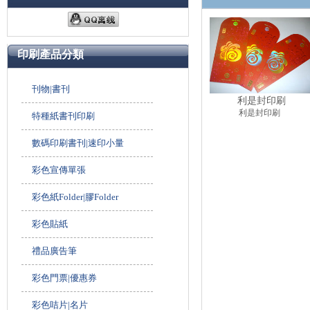
印刷產品分類
刊物|書刊
利是封印刷
利是封印刷
特種紙書刊印刷
數碼印刷書刊|速印小量
彩色宣傳單張
彩色紙Folder|膠Folder
彩色貼紙
禮品廣告筆
彩色門票|優惠券
彩色咭片|名片